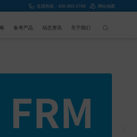
全国热线：400-963-0708
网站地图
略
备考产品
动态资讯
关于我们