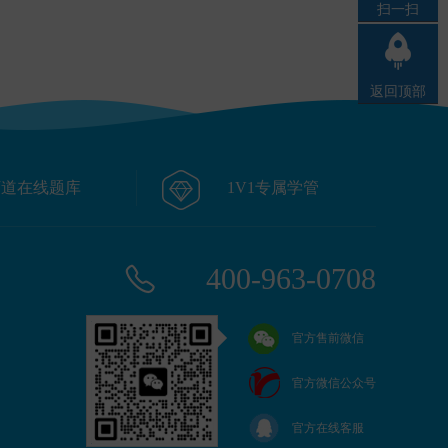
扫一扫
返回顶部
FRM课程
万道在线题库
1V1专属学管
400-963-0708
官方售前微信
官方微信公众号
官方在线客服