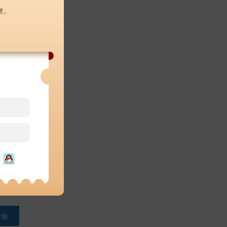
考。
体验
询
体验