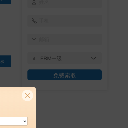
体验
免费索取
体验