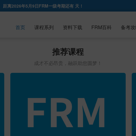
距离2026年5月9日FRM一级考期还有
天！
首页
课程系列
资料下载
FRM百科
备考攻
推荐课程
成才不必昂贵，融跃助您圆梦！