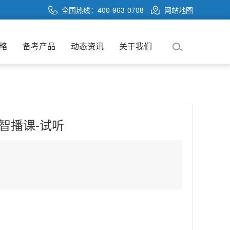
全国热线：400-963-0708
网站地图
略
备考产品
动态资讯
关于我们
S智播课-试听