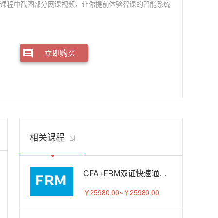
课课程中截图部分网课视频，让你提前体验智课的智能系统
立即购买
相关课程
CFA+FRM双证快速通关APS智播课A计划
￥25980.00~￥25980.00