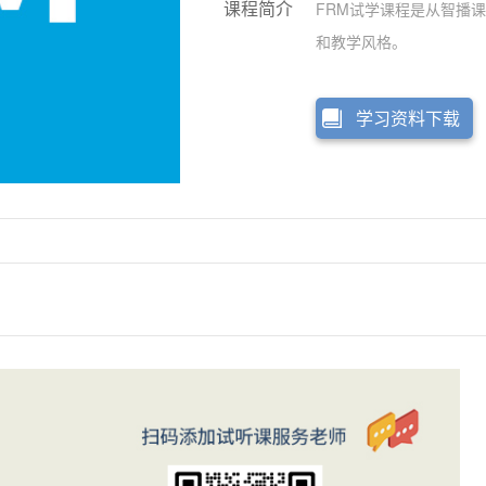
课程简介
FRM试学课程是从智播
和教学风格。
学习资料下载