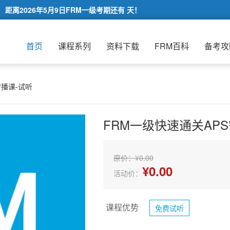
距离2026年5月9日FRM一级考期还有
天！
首页
课程系列
资料下载
FRM百科
备考攻
智播课-试听
FRM一级快速通关AP
原价：¥0.00
¥0.00
活动价：
课程优势
免费试听