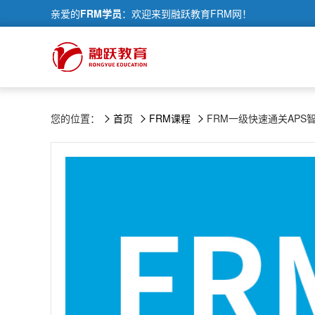
亲爱的
FRM学员
：欢迎来到融跃教育FRM网！
您的位置：
首页
FRM课程
FRM一级快速通关APS