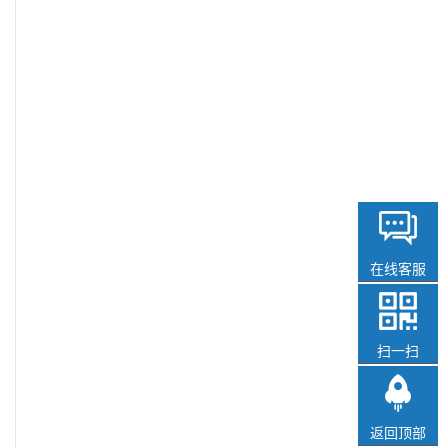
在线客服
扫一扫
返回顶部