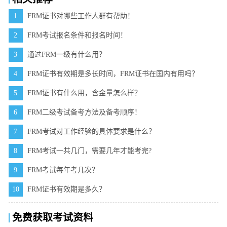
1
FRM证书对哪些工作人群有帮助！
2
FRM考试报名条件和报名时间！
3
通过FRM一级有什么用？
4
FRM证书有效期是多长时间，FRM证书在国内有用吗？
5
FRM证书有什么用，含金量怎么样？
6
FRM二级考试备考方法及备考顺序！
7
FRM考试对工作经验的具体要求是什么？
8
FRM考试一共几门，需要几年才能考完?
9
FRM考试每年考几次？
10
FRM证书有效期是多久？
免费获取考试资料