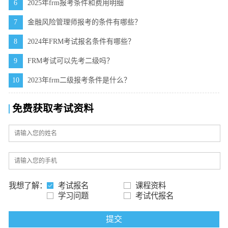
6
2025年frm报考条件和费用明细
7
金融风险管理师报考的条件有哪些？
8
2024年FRM考试报名条件有哪些？
9
FRM考试可以先考二级吗？
10
2023年frm二级报考条件是什么？
免费获取考试资料
我想了解：
考试报名
课程资料
学习问题
考试代报名
提交