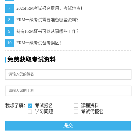
7
2026FRM考试报名费用，考试地点！
8
FRM一级考试需要准备哪些资料？
9
持有FRM证书可以从事哪些工作？
10
FRM一级考试备考误区！
免费获取考试资料
我想了解：
考试报名
课程资料
学习问题
考试代报名
提交