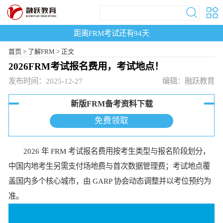
距离FRM考试还有
94
天
首页
>
了解FRM >
正文
2026FRM考试报名费用，考试地点！
发布时间：2025-12-27
编辑：融跃教育
新版FRM备考资料下载
免费领取
2026 年 FRM 考试报名费用按考生类型与报名阶段划分，
中国内地考生另需支付场地费与首次数据管理费；考试地点覆
盖国内多个核心城市，由 GARP 协会动态调整并以考位预约为
准。