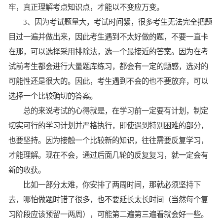
牢，真正理解考点知识点，才能以不变应万变。
3、因为考试题量大，考试时间紧，很多考生无法完全把题
目过一遍并做出来，因此考生遇到不太好做的题，不要一直卡
在那，可以选择采用排除法，选一个最接近的答案。因为在考
试前考生都会进行大量题库练习，都会有一定的题感，选对的
可能性还是很大的。因此，考生遇到不会的也不要放弃，可以
选择一个比较确切的答案。
总的来说考试的心得就是，在学习前一定要有计划，制定
切实可行的学习计划并严格执行，即使遇到特别困难的部分，
也要坚持。因为接触一个比较新的知识，往往需要反复学习，
才能理解。现在不会，通过后面几轮的反复复习，就一定会有
新的收获。
比如一部分太难，你安排了两周时间，那就必须坚持下
去，哪怕做题时错了很多，也不要延长太长时间（当然每个复
习阶段应该预留一两周），可能第二遍第三遍看就会好一些。