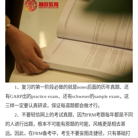
1、复习的第一阶段必做的就是notes后面的历年真题、还
有GARP出的practice exam、还有schweser的sample exam，这
三样一定要认真研读，保证每道题都会做才行。
2、不要轻信网上的考试真题，因为FRM考题每年都是不同
的人进行出题，根本不可能有原题的可能，风格更是相去甚
远。因此，在FRM备考中，考生不要妄图走捷径，只有基础打