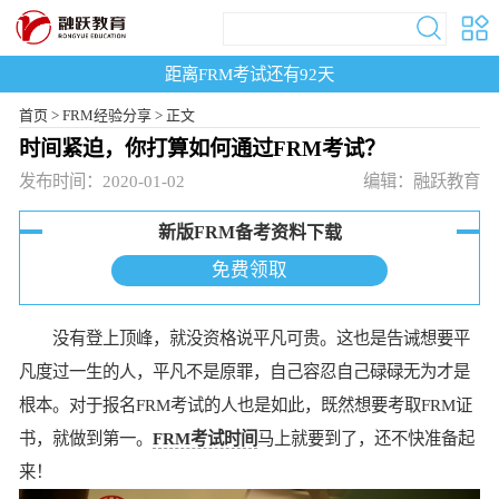
距离FRM考试还有
92
天
首页
>
FRM经验分享 >
正文
时间紧迫，你打算如何通过FRM考试？
发布时间：2020-01-02
编辑：融跃教育
新版FRM备考资料下载
免费领取
没有登上顶峰，就没资格说平凡可贵。这也是告诫想要平
凡度过一生的人，平凡不是原罪，自己容忍自己碌碌无为才是
根本。对于报名FRM考试的人也是如此，既然想要考取FRM证
书，就做到第一。
FRM考试时间
马上就要到了，还不快准备起
来！