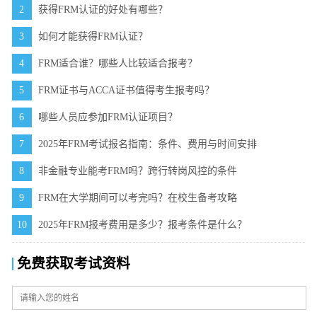
2
获得FRM认证的好处有哪些？
3
如何才能获得FRM认证？
4
FRM适合谁？哪些人比较适合报考？
5
FRM证书与ACCA证书值得考生报考吗？
6
哪些人员应参加FRM认证项目？
7
2025年FRM考试报名指南：条件、费用与时间安排
8
非金融专业能考FRM吗？跨行转岗风控的条件
9
FRM在大学期间可以考完吗？在校生备考攻略
10
2025年FRM报考费用是多少？报考条件是什么？
免费获取考试资料