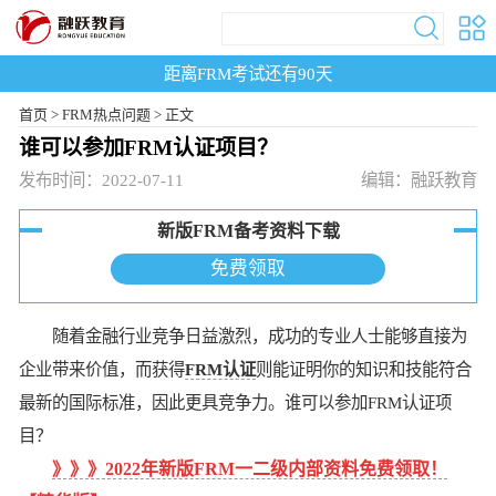
距离FRM考试还有
90
天
首页
>
FRM热点问题 >
正文
谁可以参加FRM认证项目？
发布时间：2022-07-11
编辑：融跃教育
新版FRM备考资料下载
免费领取
随着金融行业竞争日益激烈，成功的专业人士能够直接为
企业带来价值，而获得
FRM认证
则能证明你的知识和技能符合
最新的国际标准，因此更具竞争力。谁可以参加FRM认证项
目？
》》》
2022年新版FRM一二级内部资料免费领取！