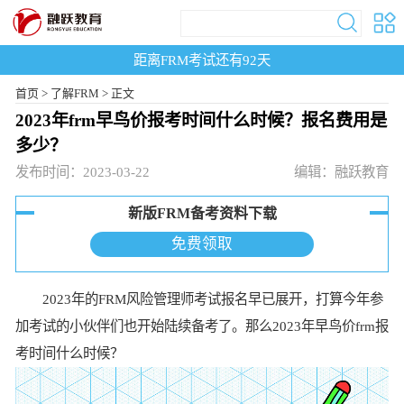
距离FRM考试还有
92
天
首页
>
了解FRM >
正文
2023年frm早鸟价报考时间什么时候？报名费用是
多少？
发布时间：2023-03-22
编辑：融跃教育
新版FRM备考资料下载
免费领取
2023年的FRM风险管理师考试报名早已展开，打算今年参
加考试的小伙伴们也开始陆续备考了。那么2023年早鸟价frm报
考时间什么时候？