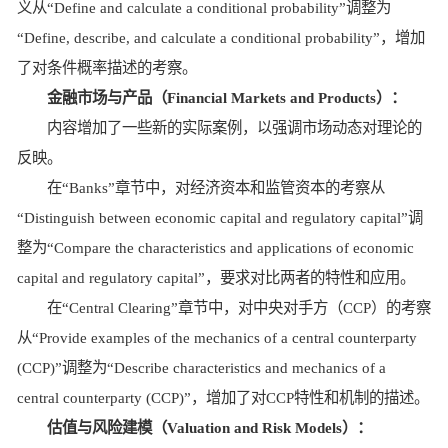
义从“Define and calculate a conditional probability”调整为
“Define, describe, and calculate a conditional probability”，增加
了对条件概率描述的考察。
金融市场与产品（Financial Markets and Products）：
内容增加了一些新的实际案例，以强调市场动态对理论的
反映。
在“Banks”章节中，对经济资本和监管资本的考察从
“Distinguish between economic capital and regulatory capital”调
整为“Compare the characteristics and applications of economic
capital and regulatory capital”，要求对比两者的特性和应用。
在“Central Clearing”章节中，对中央对手方（CCP）的考察
从“Provide examples of the mechanics of a central counterparty
(CCP)”调整为“Describe characteristics and mechanics of a
central counterparty (CCP)”，增加了对CCP特性和机制的描述。
估值与风险建模（Valuation and Risk Models）：