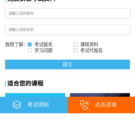
我想了解：
考试报名
课程资料
学习问题
考试代报名
提交
适合您的课程
考试资料
点击咨询