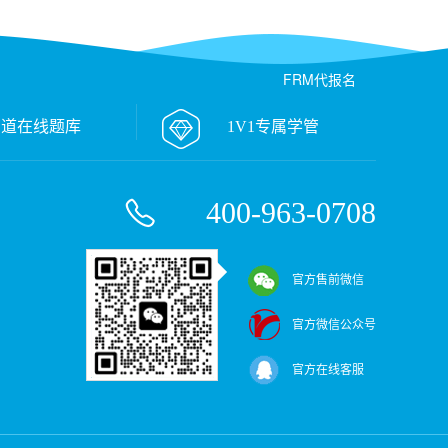
FRM代报名
万道在线题库
1V1专属学管
400-963-0708
官方售前微信
官方微信公众号
官方在线客服