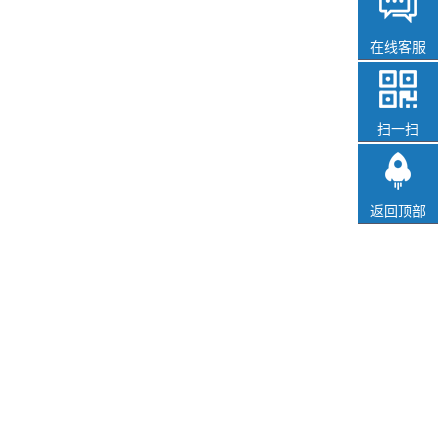
在线客服
扫一扫
返回顶部