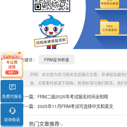
关键词 ：
FRM证书申请
声明：本文章为学习相关信息展示文章，非课程及服务
源，文章素材来源于网络，若侵权请与我们联系，我们
免费代报名
上一篇：
FRM二级2025年考试报名时间全知晓
下一篇：
2025年11月FRM考试可选择中文和英文
咨询电话
热门文章推荐