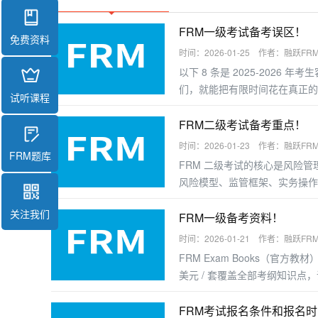
FRM一级考试备考误区！
免费资料
时间：2026-01-25 作者：融跃FR
以下 8 条是 2025-2026
们，就能把有限时间花在真正的
试听课程
FRM二级考试备考重点！
时间：2026-01-23 作者：融跃FR
FRM题库
FRM 二级考试的核心是风险
风险模型、监管框架、实务操作
握答题逻辑，以下是分模块的备
关注我们
FRM一级备考资料！
时间：2026-01-21 作者：融跃FR
FRM Exam Books（官方教
美元 / 套覆盖全部考纲知识
好的考生可直接使用；基础薄弱者
FRM考试报名条件和报名