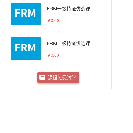
FRM一级持证优选课-试听
￥0.00
FRM二级持证优选课-试听
￥0.00
课程免费试学