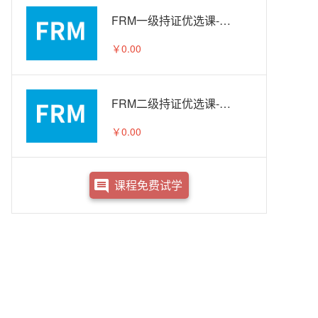
FRM一级持证优选课-试听
￥0.00
FRM二级持证优选课-试听
￥0.00
课程免费试学