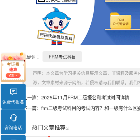
关键词 ：
FRM考试科目
声明：本文章为学习相关信息展示文章，非课程及服务
源，文章素材来源于网络，若侵权请与我们联系，我们
上一篇：
2025年11月FRM二级报名和考试时间详情
免费代报名
下一篇：
frm二级考试科目的考试内容？和一级有什么区
热门文章推荐
咨询电话