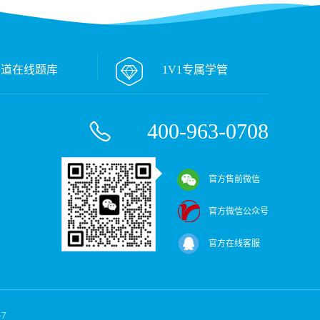
万道在线题库
1V1专属学管
400-963-0708
官方售前微信
官方微信公众号
官方在线客服
-7