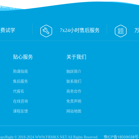
M代报名
免费试学
7x24小时售后服务
贴心服务
关于我们
购课指南
融跃简介
售后服务
联系我们
代报名
商务合作
在线咨询
免责声明
课程反馈
网站地图
豫ICP备18009038号
opyRight © 2018-2024
WWW.FRMKS.NET
All Rights Reserved