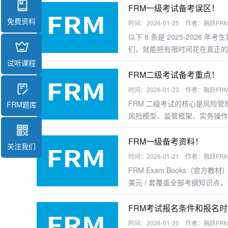
FRM一级考试备考误区！
免费资料
时间：2026-01-25 作者：融跃FR
以下 8 条是 2025-2026
们，就能把有限时间花在真正的
试听课程
FRM二级考试备考重点！
时间：2026-01-23 作者：融跃FR
FRM 二级考试的核心是风险
FRM题库
风险模型、监管框架、实务操作
握答题逻辑，以下是分模块的备
FRM一级备考资料！
关注我们
时间：2026-01-21 作者：融跃FR
FRM Exam Books（官方教
美元 / 套覆盖全部考纲知识
好的考生可直接使用；基础薄弱者
FRM考试报名条件和报名
时间：2026-01-20 作者：融跃FR