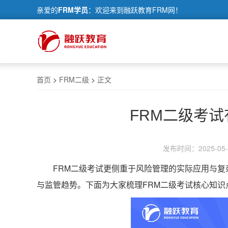
亲爱的
FRM学员
：欢迎来到融跃教育FRM网！
首页
>
FRM二级
>
正文
FRM二级考
发布时间：2025-05-1
FRM二级考试更侧重于风险管理的实际应用与
与监管趋势。下面为大家梳理FRM二级考试核心知识