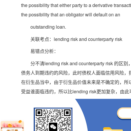
the possibility that either party to a derivative transact
the possibility that an obligator will default on an
outstanding loan.
关联考点：lending risk and counterparty risk
易错点分析：
分不清lending risk and counterparty 
债务人到期违约的风险，此时债权人面临信用风险，指的是单方
在衍生品当中，由于衍生品价值未来是不确定的，所
受益谁面临违约，所以比lending risk更加复杂，