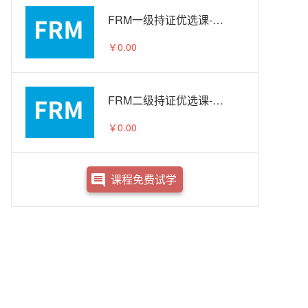
FRM一级持证优选课-试听
￥0.00
FRM二级持证优选课-试听
￥0.00
课程免费试学