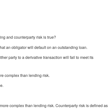
。
ng and counterparty risk is true?
that an obligator will default on an outstanding loan.
ther party to a derivative transaction will fail to meet its
ore complex than lending risk.
e.
 more complex than lending risk. Counterparty risk is defined as