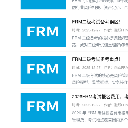
FRM（金融风险管理师）证书
融行业风险相关、资产定价、合
业者提升职业竞争力。以下是受
FRM二级考试备考误区！
时间：2025-12-27 作者：融跃FR
FRM 二级备考的核心是风险
路，或对二级考试侧重理解的特
二级备考的高频误区及规避建议
FRM二级考试备考重点！
时间：2025-12-27 作者：融跃FR
FRM 二级考试的核心是风险
风险模型、监管框架、实务操作
握答题逻辑，以下是分模块的备
2026FRM考试报名费用，
时间：2025-12-27 作者：融跃FR
2026 年 FRM 考试报名
管理费；考试地点覆盖国内多个