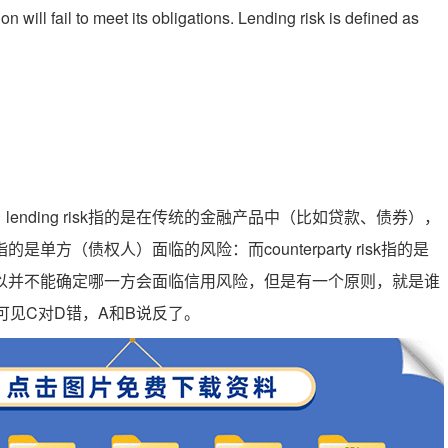
ion will fail to meet its obligations. Lending risk is defined as
risk 的区别，lending risk指的是在传统的金融产品中（比如贷款、债券），
（债权人）面临的风险：而counterparty risk指的是
以并不能确定哪一方会面临信用风险，但是有一个原则，就是谁
由此可见C对D错，A和B说反了。