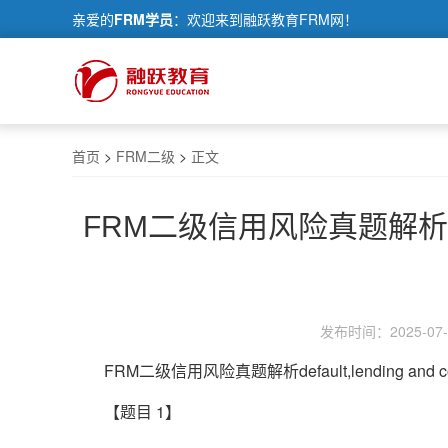
亲爱的
FRM学员
：欢迎来到融跃教育FRM网！
首页
>
FRM二级
>
正文
FRM二级信用风险真题解析default
发布时间：2025-07-0
FRM二级信用风险真题解析default,lending and count
【题目 1】