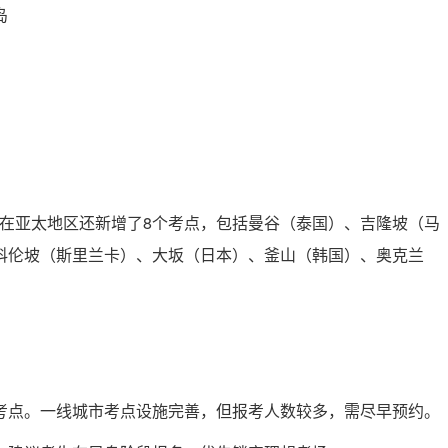
岛
考试在亚太地区还新增了8个考点，包括曼谷（泰国）、吉隆坡（马
科伦坡（斯里兰卡）、大坂（日本）、釜山（韩国）、奥克兰
考点。一线城市考点设施完善，但报考人数较多，需尽早预约。