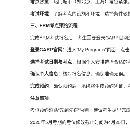
考点容量
：热门城市（如北京、上海）考位紧张
考试环境
：了解考点的设施和环境，选择条件较
三、FRM考点预约流程
完成FRM考试报名后，考生需要登录GARP官
登录GARP官网
：进入“My Programs”页面，点击“S
选择考试日期与考点
：根据个人安排选择合适的
确认个人信息
：核对报名信息，确保准确无误。
完成预约
：确认预约后，系统将生成预约凭证，
注意事项
：
考位预约遵循“先到先得”原则，建议考生尽早完
2025年5月考期的考位修改截止时间为4月25日