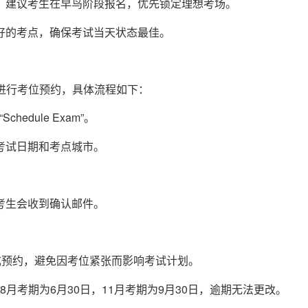
，建议考生在早鸟阶段报名，优先锁定理想考场。
好的考点，确保考试当天状态最佳。
网进行考位预约，具体流程如下：
chedule Exam”。
考试日期和考点城市。
考生会收到确认邮件。
成预约，避免因考位紧张而影响考试计划。
，8月考期为6月30日，11月考期为9月30日，逾期无法更改。