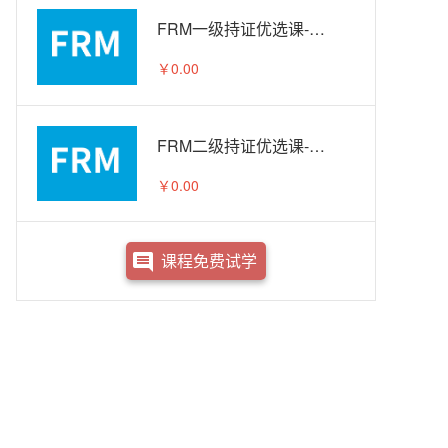
FRM一级持证优选课-试听
￥0.00
FRM二级持证优选课-试听
￥0.00
课程免费试学