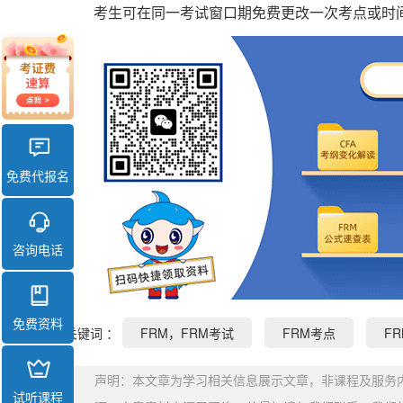
考生可在同一考试窗口期免费更改一次考点或时间
免费代报名
咨询电话
免费资料
关键词 ：
FRM，FRM考试
FRM考点
F
声明：本文章为学习相关信息展示文章，非课程及服务
试听课程