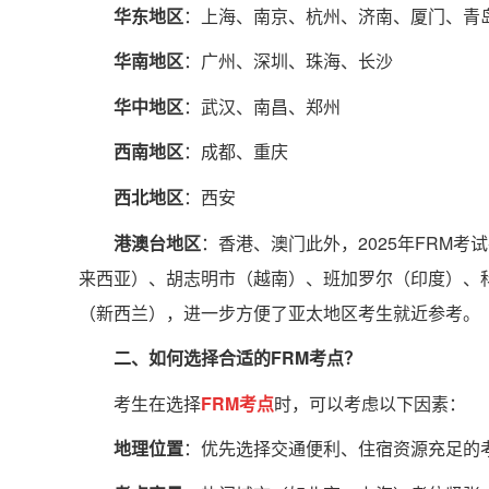
华东地区
：上海、南京、杭州、济南、厦门、青
华南地区
：广州、深圳、珠海、长沙
华中地区
：武汉、南昌、郑州
西南地区
：成都、重庆
西北地区
：西安
港澳台地区
：香港、澳门此外，2025年FRM
来西亚）、胡志明市（越南）、班加罗尔（印度）、
（新西兰），进一步方便了亚太地区考生就近参考。
二、如何选择合适的FRM考点？
考生在选择
FRM考点
时，可以考虑以下因素：
地理位置
：优先选择交通便利、住宿资源充足的