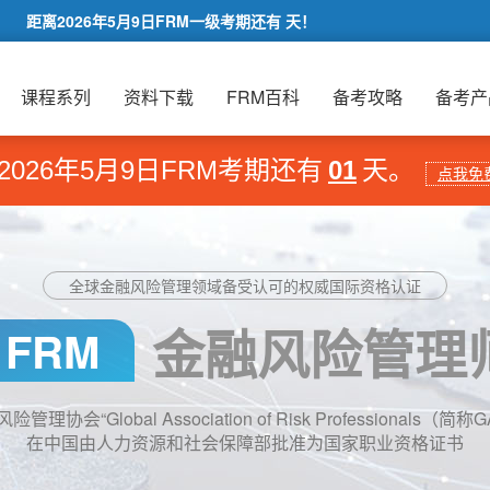
距离2026年5月9日FRM一级考期还有
天！
课程系列
资料下载
FRM百科
备考攻略
备考产
2026年5月9日FRM考期还有
01
天。
点我免
全球金融风险管理领域备受认可的权威国际资格认证
金融风险管理
FRM
理协会“Global Association of Risk Professionals（简
在中国由人力资源和社会保障部批准为国家职业资格证书