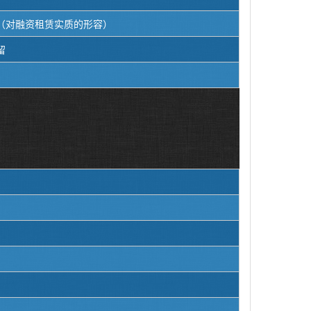
（对融资租赁实质的形容）
留