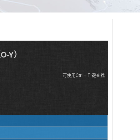
O-Y）
可使用Ctrl + F 键查找