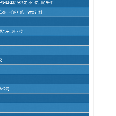
根据具体情况决定可否使用的部件
谁都一样的）统一销售计划
重汽车出租业务
议
险公司