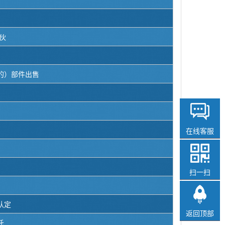
伙
的）部件出售
在线客服
扫一扫
认定
返回顶部
托