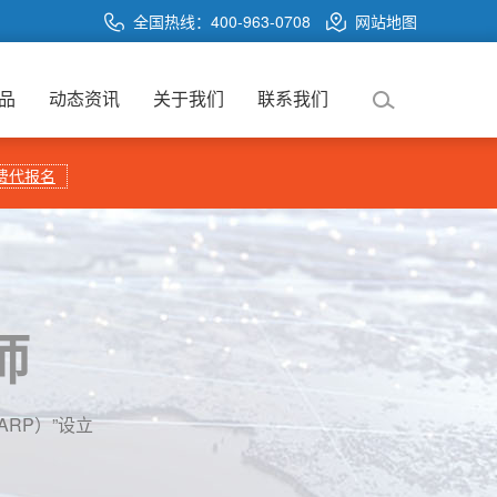
全国热线：400-963-0708
网站地图
品
动态资讯
关于我们
联系我们
费代报名
师
称GARP）”设立