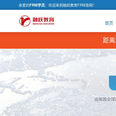
亲爱的
FRM学员
：欢迎来到融跃教育FRM官网！
首页
距离
由美国全球风险管