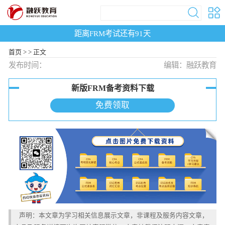
距离FRM考试还有
91
天
首页
>
>
正文
发布时间：
编辑：融跃教育
新版FRM备考资料下载
免费领取
声明：本文章为学习相关信息展示文章，非课程及服务内容文章，