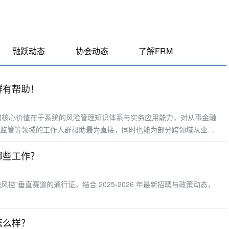
融跃动态
协会动态
了解FRM
群有帮助！
的核心价值在于系统的风险管理知识体系与实务应用能力，对从事金融
监管等领域的工作人群帮助最为直接，同时也能为部分跨领域从业者
显着的几类工作人群
哪些工作？
融风控”垂直赛道的通行证。结合 2025-2026 年最新招聘与政策动态，
怎么样？