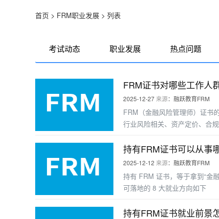
首页
>
FRM职业发展
>
列表
考试动态
职业发展
热点问题
FRM证书对哪些工作人
2025-12-27
来源
：融跃教育FRM
FRM（金融风险管理师）证书
行业风险相关、资产定价、合规
提升职业竞争力。以下是受益最
持有FRM证书可以从事
2025-12-12
来源
：融跃教育FRM
持有 FRM 证书，等于拿到“金
可落地的 8 大就业方向如下
持有FRM证书就业前景