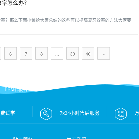
效率怎么办？
效率？那么下面小编给大家总结的这些可以提高复习效率的方法大家要
6
7
8
...
39
40
»
FRM代报名
免费试学
7x24小时售后服务