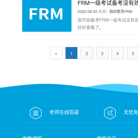
FRM一级考试备考没有
2025-08-30
来源
：融跃教育FRM
刚开始备考FRM一级考试没有
好好看看了。
«
1
2
3
4
5
FRM课程
老师在线答疑
无忧