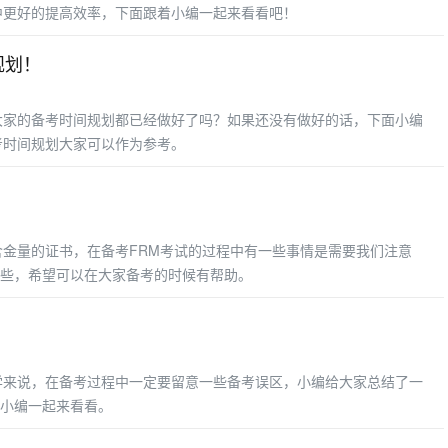
中更好的提高效率，下面跟着小编一起来看看吧！
规划！
大家的备考时间规划都已经做好了吗？如果还没有做好的话，下面小编
考时间规划大家可以作为参考。
！
含金量的证书，在备考FRM考试的过程中有一些事情是需要我们注意
些，希望可以在大家备考的时候有帮助。
！
学来说，在备考过程中一定要留意一些备考误区，小编给大家总结了一
小编一起来看看。