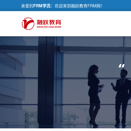
亲爱的
FRM学员
：欢迎来到融跃教育FRM网！