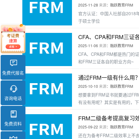
2025-11-28
来源
：融跃教育FRM
官方认证：中国人社部自2018
于硕士学位
CFA、CPA和FRM三
2025-11-06
来源
：融跃教育FRM
CFA、CPA和FRM都是热门
和FRM三证各自的职业方向~
免费代报名
通过FRM一级有什么用
2025-10-10
来源
：融跃教育FRM
想要拿到FRM证书就要通过F
咨询电话
有没有用呢？其实是有用的，下
FRM二级备考提高复习
免费资料
2025-09-22
来源
：融跃教育FRM
还在为备考FRM二级效率上不