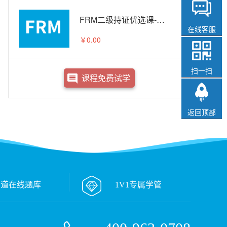
FRM二级持证优选课-试听
在线客服
￥0.00
扫一扫
课程免费试学
返回顶部
万道在线题库
1V1专属学管