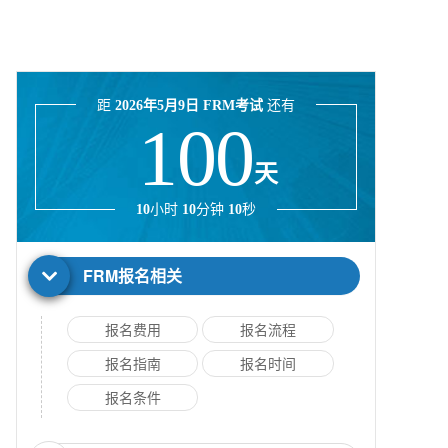
距
2026年5月9日 FRM考试
还有
100
天
10
小时
10
分钟
10
秒
FRM报名相关
报名费用
报名流程
报名指南
报名时间
报名条件