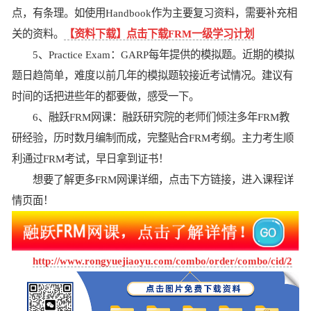
点，有条理。如使用Handbook作为主要复习资料，需要补充相
关的资料。
【资料下载】点击下载FRM一级学习计划
5、Practice Exam：GARP每年提供的模拟题。近期的模拟
题日趋简单，难度以前几年的模拟题较接近考试情况。建议有
时间的话把进些年的都要做，感受一下。
6、融跃FRM网课：融跃研究院的老师们倾注多年FRM教
研经验，历时数月编制而成，完整贴合FRM考纲。主力考生顺
利通过FRM考试，早日拿到证书！
想要了解更多FRM网课详细，点击下方链接，进入课程详
情页面！
http://www.rongyuejiaoyu.com/combo/order/combo/cid/2