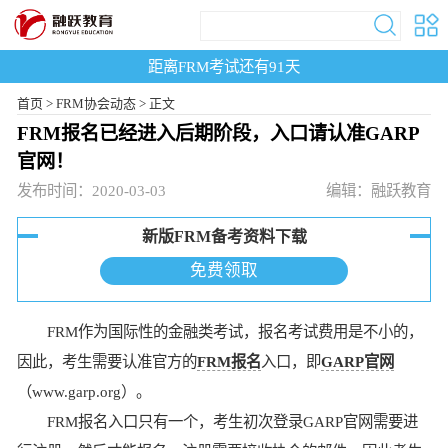
距离FRM考试还有
91
天
首页
>
FRM协会动态 >
正文
FRM报名已经进入后期阶段，入口请认准GARP
官网！
发布时间：2020-03-03
编辑：融跃教育
新版FRM备考资料下载
免费领取
FRM作为国际性的金融类考试，报名考试费用是不小的，
因此，考生需要认准官方的
FRM报名
入口，即
GARP官网
（www.garp.org）。
FRM报名入口只有一个，考生初次登录GARP官网需要进