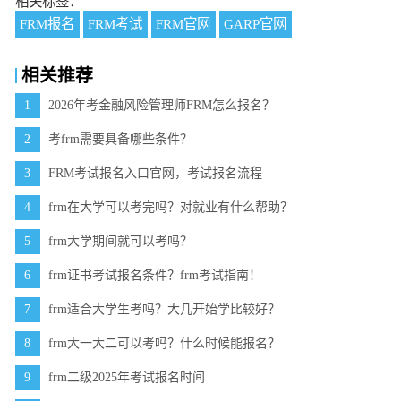
相关标签：
FRM报名
FRM考试
FRM官网
GARP官网
相关推荐
1
2026年考金融风险管理师FRM怎么报名？
2
考frm需要具备哪些条件？
3
FRM考试报名入口官网，考试报名流程
4
frm在大学可以考完吗？对就业有什么帮助？
5
frm大学期间就可以考吗？
6
frm证书考试报名条件？frm考试指南！
7
frm适合大学生考吗？大几开始学比较好？
8
frm大一大二可以考吗？什么时候能报名？
9
frm二级2025年考试报名时间