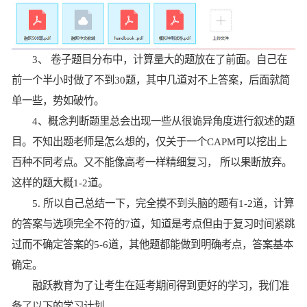
3、 卷子题目分布中，计算量大的题放在了前面。自己在
前一个半小时做了不到30题，其中几道对不上答案，后面就简
单一些，势如破竹。
4、概念判断题里总会出现一些从很诡异角度进行叙述的题
目。不知出题老师是怎么想的，仅关于一个CAPM可以挖出上
百种不同考点。又不能像高考一样精细复习， 所以果断放弃。
这样的题大概1-2道。
5. 所以自己总结一下，完全摸不到头脑的题有1-2道，计算
的答案与选项完全不符的7道，知道是考点但由于复习时间紧跳
过而不确定答案的5-6道，其他题都能做到明确考点，答案基本
确定。
融跃教育为了让考生在延考期间得到更好的学习，我们准
备了以下的学习计划。