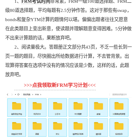
1、
FRM考试时间
非常紧，FRM一级100道选择题、FRM二
级80道选择题，平均每题有2.5分钟作答。这对于那些有swap，
bonds和复杂YTM计算的题情何以堪。偏偏出题者往往又愿意
在此类题目上变出新意，使读题并理解题意变得困难。5分钟做
不出来计算题的话，果断放弃吧。
2、阅读量极大。答题册正文部分共43页，不乏一些长到一
页一题的题目，尽快圈出所给数据进行计算，不去管背景。出
现算得答案在选项中没有的情况应该是少数，这样的话，此题
放弃吧。
>>>点我领取新FRM学习计划<<<