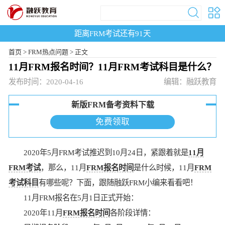
距离FRM考试还有
91
天
首页
>
FRM热点问题 >
正文
11月FRM报名时间？11月FRM考试科目是什么？
发布时间：2020-04-16
编辑：融跃教育
新版FRM备考资料下载
免费领取
2020年5月FRM考试推迟到10月24日，紧跟着就是
11月
FRM考试
，那么，11月
FRM报名时间
是什么时候，11月
FRM
考试科目
有哪些呢？下面，跟随融跃FRM小编来看看吧！
11月FRM报名在5月1日正式开始：
2020年11月
FRM报名时间
各阶段详情：