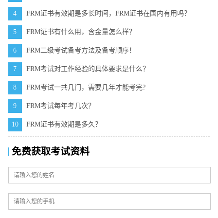
4
FRM证书有效期是多长时间，FRM证书在国内有用吗？
5
FRM证书有什么用，含金量怎么样？
6
FRM二级考试备考方法及备考顺序！
7
FRM考试对工作经验的具体要求是什么？
8
FRM考试一共几门，需要几年才能考完?
9
FRM考试每年考几次？
10
FRM证书有效期是多久？
免费获取考试资料