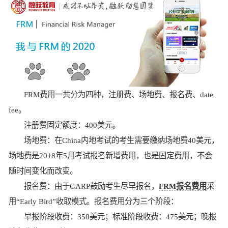
FRM费用一共分为四种，注册费、场地费、报名费、date
fee。
注册费固定额度：400美元。
场地费：在China内地考试的考生需要缴纳场地费40美元，
场地费是2018年5月考试报名新增费用，也是固定费用，不会
随时间变化而改变。
报名费：由于GARP鼓励考生尽早报名，
FRM报名费用
采
用“Early Bird”收取模式。报名费用分为三个阶段：
早报阶段收费：350美元；标准阶段收费：475美元；晚报