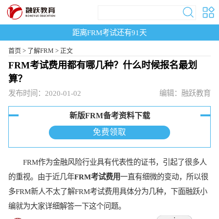
距离FRM考试还有
91
天
首页
>
了解FRM >
正文
FRM考试费用都有哪几种？什么时候报名最划
算？
发布时间：2020-01-02
编辑：融跃教育
新版FRM备考资料下载
免费领取
FRM作为金融风险行业具有代表性的证书，引起了很多人
的重视。由于近几年
FRM考试费用
一直有细微的变动，所以很
多FRM新人不太了解FRM考试费用具体分为几种，下面融跃小
编就为大家详细解答一下这个问题。