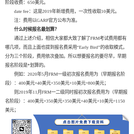
阶段收费：650美元。
date fee：这是2019年新增费用，一次性收取10美元。
注：费用以GARP官方公布为准。
什么时候报名最划算？
通过上述介绍，相信大家都大致了解了FRM考试费用都有
哪几项，而且上面也提到报名费采用“Early Bird”的收取模式，
分为三个阶段，费用依次叠加。所以想要报名的要尽早，早期
报名阶段是*划算的。
例如：2020年5月FRM一级初次报名费用为（早期报名阶
段）：400美元+40美元+350美元+10美元=800美元；
则2019年11月FRM一二级同时报初次报名费用为（早期报
名阶段）：400美元+350美元+350美元+40美元+10美元=1150
美元；