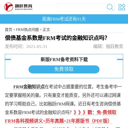
距离FRM考试还有
91
天
首页
>
FRM热点问题 >
正文
偿债基金系数是FRM考试的金融知识点吗？
发布时间：2021-05-31
编辑：融跃教育
新版FRM备考资料下载
免费领取
FRM金融知识点
在考试中占据重要的位置，考生备考中一
定要掌握相关的量。只有量变才能质变，另外还可以通过网课
的学习帮助自己，比如融跃FRM网课。近日有考生咨询偿债基
金系数是FRM考试的金融知识点吗？
》》》戳：免·费领取
FRM各科视频讲义+历年真题+21年原版书（PDF版）