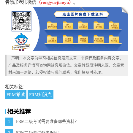
者添加老师微信
（rongyuejiaoyu）
。
声明：本文章为学习相关信息展示文章，非课程及服务内容文章，
产品及服务详情可咨询网站客服微信。文章转载须注明来源，文章素
材来源于网络，若侵权请与我们联系，我们将及时处理。
相关标签：
FRM考试
FRM知识点
相关推荐
1
FRM二级考试需要准备哪些资料？
2
FRM二级考试备考误区！