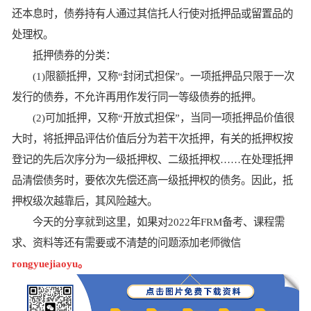
还本息时，债券持有人通过其信托人行使对抵押品或留置品的
处理权。
抵押债券的分类：
(1)限额抵押，又称“封闭式担保”。一项抵押品只限于一次
发行的债券，不允许再用作发行同一等级债券的抵押。
(2)可加抵押，又称“开放式担保”，当同一项抵押品价值很
大时，将抵押品评估价值后分为若干次抵押，有关的抵押权按
登记的先后次序分为一级抵押权、二级抵押权……在处理抵押
品清偿债务时，要依次先偿还高一级抵押权的债务。因此，抵
押权级次越靠后，其风险越大。
今天的分享就到这里，如果对2022年FRM备考、课程需
求、资料等还有需要或不清楚的问题添加老师微信
rongyuejiaoyu。