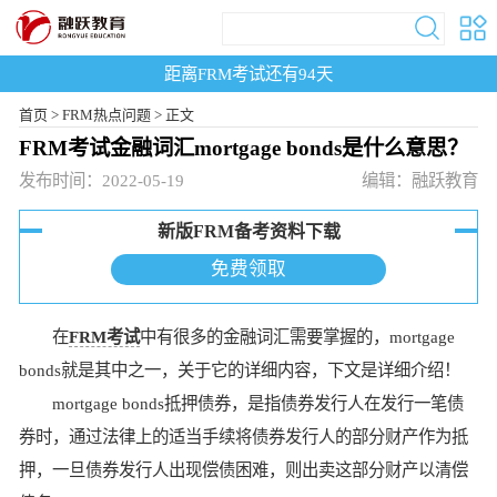
距离FRM考试还有
94
天
首页
>
FRM热点问题 >
正文
FRM考试金融词汇mortgage bonds是什么意思？
发布时间：2022-05-19
编辑：融跃教育
新版FRM备考资料下载
免费领取
在
FRM考试
中有很多的金融词汇需要掌握的，mortgage
bonds就是其中之一，关于它的详细内容，下文是详细介绍！
mortgage bonds抵押债券，是指债券发行人在发行一笔债
券时，通过法律上的适当手续将债券发行人的部分财产作为抵
押，一旦债券发行人出现偿债困难，则出卖这部分财产以清偿