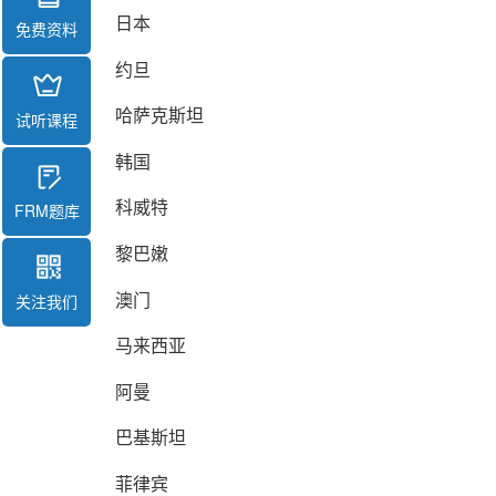
日本
免费资料
约旦
哈萨克斯坦
试听课程
韩国
科威特
FRM题库
黎巴嫩
澳门
关注我们
马来西亚
阿曼
巴基斯坦
菲律宾