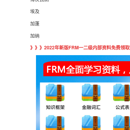
埃及
加蓬
加纳
》》》
2022年新版FRM一二级内部资料免费领