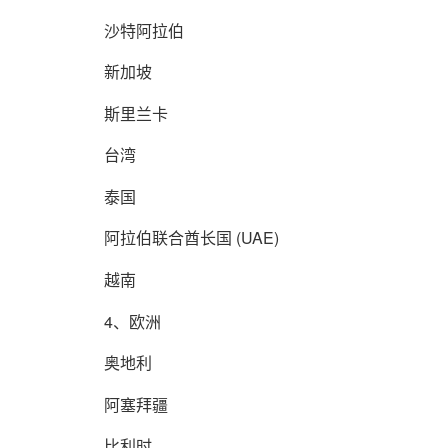
沙特阿拉伯
新加坡
斯里兰卡
台湾
泰国
阿拉伯联合酋长国 (UAE)
越南
4、欧洲
奥地利
阿塞拜疆
比利时