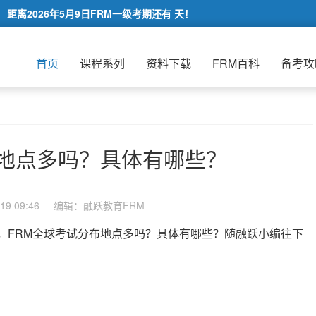
距离2026年5月9日FRM一级考期还有
天！
首页
课程系列
资料下载
FRM百科
备考攻
布地点多吗？具体有哪些？
9 09:46
编辑：融跃教育FRM
，FRM全球考试分布地点多吗？具体有哪些？随融跃小编往下