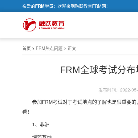
亲爱的
FRM学员
：欢迎来到融跃教育FRM网！
首页
>
FRM热点问题
>
正文
FRM全球考试分
发布时间：2022-05-1
参加
FRM考试
对于考试地点的了解也是很重要的
看！
1、非洲
博茨瓦纳