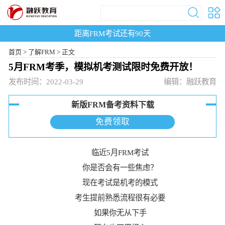
距离FRM考试还有
90
天
首页
>
了解FRM >
正文
5月FRM考季，模拟机考测试限时免费开放！
发布时间：2022-03-29
编辑：融跃教育
新版FRM备考资料下载
免费领取
临近5月FRM考试
你是否会有一些焦虑？
现在考试是机考的模式
考生提前熟悉流程很有必要
如果你无从下手