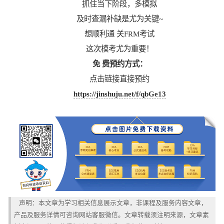
抓住当下阶段，多模拟
及时查漏补缺是尤为关键~
想顺利通 关FRM考试
这次模考尤为重要！
免 费预约方式：
点击链接直接预约
https://jinshuju.net/f/qbGe13
声明：本文章为学习相关信息展示文章，非课程及服务内容文章，
产品及服务详情可咨询网站客服微信。文章转载须注明来源，文章素