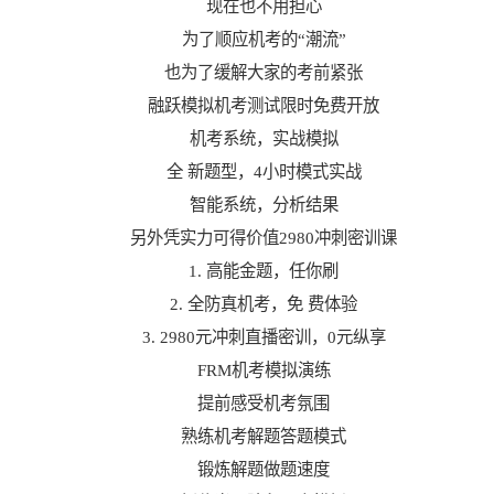
现在也不用担心
为了顺应机考的“潮流”
也为了缓解大家的考前紧张
融跃模拟机考测试限时免费开放
机考系统，实战模拟
全 新题型，4小时模式实战
智能系统，分析结果
另外凭实力可得价值2980冲刺密训课
1. 高能金题，任你刷
2. 全防真机考，免 费体验
3. 2980元冲刺直播密训，0元纵享
FRM机考模拟演练
提前感受机考氛围
熟练机考解题答题模式
锻炼解题做题速度