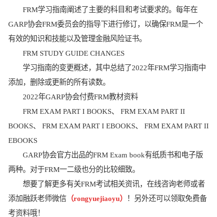
FRM学习指南阐述了主要的科目和考试要求的。每年在
GARP协会FRM委员会的指导下进行修订，以确保FRM是一个
有效的知识和技能以及管理金融风险证书。
FRM STUDY GUIDE CHANGES
学习指南的变更概述，其中总结了2022年FRM学习指南中
添加，删除或更新的所有读数。
2022年GARP协会付费FRM教材资料
FRM EXAM PART I BOOKS、 FRM EXAM PART II
BOOKS、 FRM EXAM PART I EBOOKS、 FRM EXAM PART II
EBOOKS
GARP协会官方出品的FRM Exam book有纸质书和电子版
两种。对于FRM一二级也分的比较细致。
想要了解更多有关FRM考试相关资讯，在线咨询老师或者
添加融跃老师微信
（rongyuejiaoyu）
！另外还可以领取免费备
考资料哦！