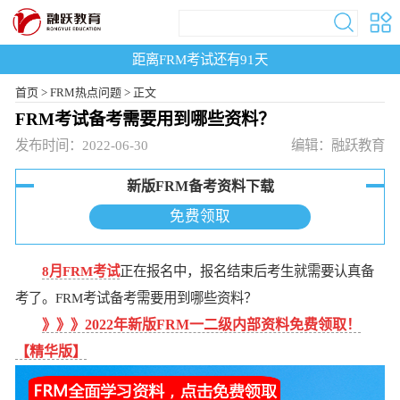
距离FRM考试还有
91
天
首页
>
FRM热点问题 >
正文
FRM考试备考需要用到哪些资料？
发布时间：2022-06-30
编辑：融跃教育
新版FRM备考资料下载
免费领取
8月FRM考试
正在报名中，报名结束后考生就需要认真备
考了。FRM考试备考需要用到哪些资料？
》》》
2022年新版FRM一二级内部资料免费领取！
【精华版】