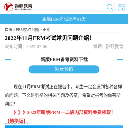
距离FRM考试还有
91
天
首页
>
FRM热点问题 >
正文
2022年11月FRM考试常见问题介绍！
发布时间：2022-07-06
编辑：融跃教育
新版FRM备考资料下载
免费领取
现在
11月FRM考试
正在报名中，考生一定会遇到各种各样
的问题。下文是列举的相关问题及答案，希望对报考的你有所
帮助！
》》》
2022年新版FRM一二级内部资料免费领取！
【精华版】