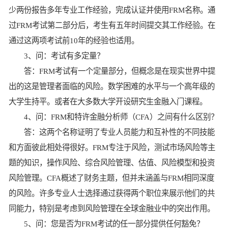
少两份报告多年专业工作经验，完成认证并使用FRM名称。通
过FRM考试第二部分后，考生有五年时间提交其工作经验。在
通过这两项考试前10年的经验也适用。
3、问：考试有多定量？
答：FRM考试有一个定量部分，但概念是在现实世界中提
出的这是管理者面临的风险。数学困难的水平与一个高年级的
大学生持平。或者在大多数大学开设研究生金融入门课程。
4、问：FRM和特许金融分析师（CFA）之间有什么区别？
答：这两个名称证明了专业人员能力和互补性的不同技能
和方面彼此相处得很好。FRM专注于风险，测试市场风险等主
题的知识，操作风险、综合风险管理、估值、风险模型和投资
风险管理。CFA概述了财务主题，但并未涵盖与FRM相同深度
的风险。许多专业人士选择通过获得两个职位来展示他们的共
同能力，特别是考虑到风险管理在全球金融业中的突出作用。
5、问：您是否为FRM考试的任一部分提供任何豁免？