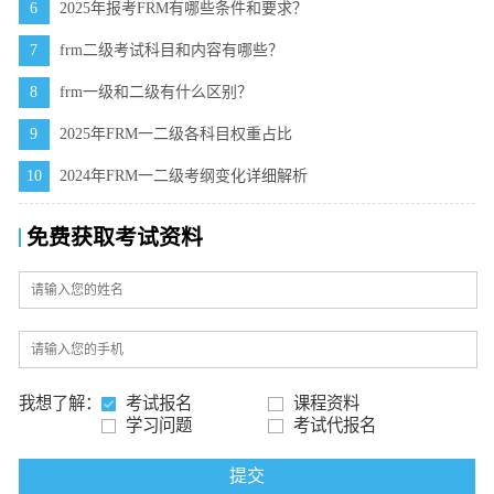
6
2025年报考FRM有哪些条件和要求？
7
frm二级考试科目和内容有哪些？
8
frm一级和二级有什么区别？
9
2025年FRM一二级各科目权重占比
10
2024年FRM一二级考纲变化详细解析
免费获取考试资料
我想了解：
考试报名
课程资料
学习问题
考试代报名
提交