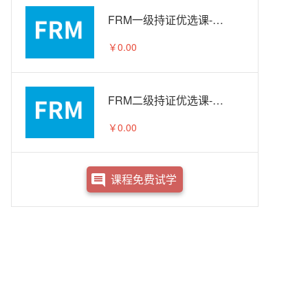
FRM一级持证优选课-试听
￥0.00
FRM二级持证优选课-试听
￥0.00
课程免费试学