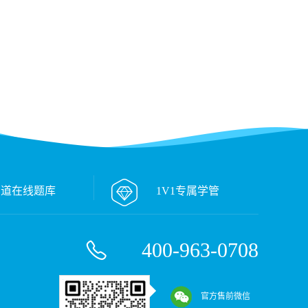
万道在线题库
1V1专属学管
400-963-0708
官方售前微信