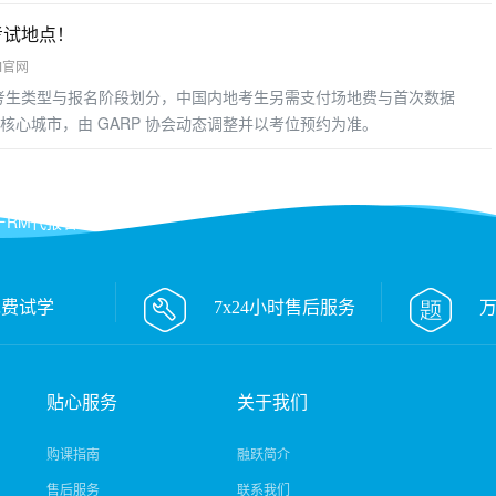
考重点
考试地点！
M官网
费用按考生类型与报名阶段划分，中国内地考生另需支付场地费与首次数据
核心城市，由 GARP 协会动态调整并以考位预约为准。
M代报名
免费试学
7x24小时售后服务
贴心服务
关于我们
购课指南
融跃简介
售后服务
联系我们