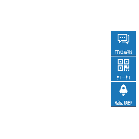
在线客服
扫一扫
返回顶部