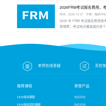
握答题逻辑，以下是分模块的备
2026FRM考试报名费用，
时间：2025-12-27 作者：融跃FR
2026 年 FRM 考试报名
管理费；考试地点覆盖国内多个
FRM课程
FR
老师在线答疑
无忧
推荐课程
荣誉产品
FRM培训课程
融跃网校
FRM培训试听课程
融跃商城