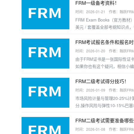
FRM一级备考资料！
时间：2026-01-21 作者：融跃FR
FRM Exam Books（官方教
美元 / 套覆盖全部考纲知识
好的考生可直接使用；基础薄弱者
FRM考试报名条件和报名
时间：2026-01-20 作者：融跃FR
由于FRM证书是一张国际性证
如果你也有这个疑问，相信小编
FRM二级考试得分技巧！
时间：2026-01-09 作者：融跃FR
市场风险计量与管理20-25%计
分,操作风险与弹性10-15%巴
FRM二级考试需要准备哪
时间：2026-01-08 作者：融跃FR