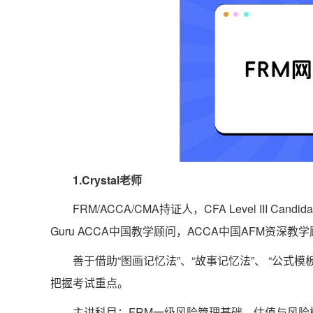
1.Crystal老师
FRM/ACCA/CMA持证人，CFA Level III Ca
Guru ACCA中国教学顾问，ACCA中国AFM资深
善于借助“图画记忆法”、“故事记忆法”、 “公
把握考试重点。
主讲科目：FRM一级风险管理基础‌、‌估值与风