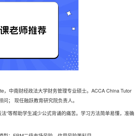
ndidate，中南财经政法大学财务管理专业硕士。ACCA China Tutor
教学顾问； 现任融跃教育研究院负责人。
式模板法”等帮助学生减少公式背诵的痛苦。学习方法简单易懂，准确
险模型‌；FRM二级市场风险、信用风险等科目。