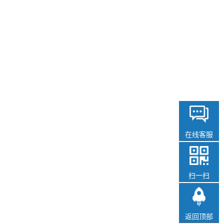
在线客服
扫一扫
返回顶部