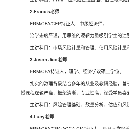
2.Francis老师
FRM/CFA/CFP持证人，中级经济师。
治学态度严谨，用思维的逻辑力量吸引学生的注
主讲科目：市场风险计量和管理、信用风险计量
3.Jason Jiao老师
FRM/CFA持证人，理学、经济学双硕士学位。
扎实的数理背景结合多年的从业及教研经验，善
授课程逻辑严谨，框架清晰，专业性高，深受学员喜
主讲科目：风险管理基础、数量分析、估值和风
4.Lucy老师
FRM/CFA/CPA/ACCA/CIA持证人，复旦大学