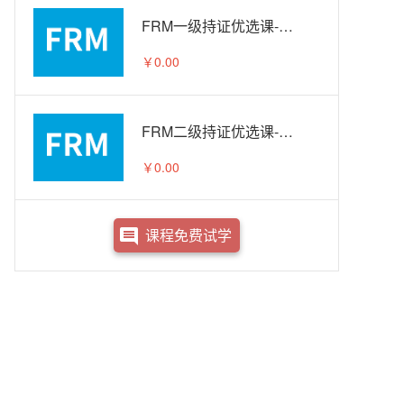
FRM一级持证优选课-试听
￥0.00
FRM二级持证优选课-试听
￥0.00
课程免费试学