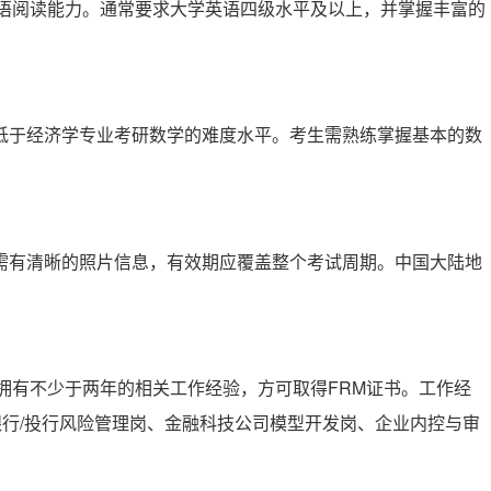
英语阅读能力。通常要求大学英语四级水平及以上，并掌握丰富的
低于经济学专业考研数学的难度水平。考生需熟练掌握基本的数
需有清晰的照片信息，有效期应覆盖整个考试周期。中国大陆地
拥有不少于两年的相关工作经验，方可取得FRM证书。工作经
银行/投行风险管理岗、金融科技公司模型开发岗、企业内控与审