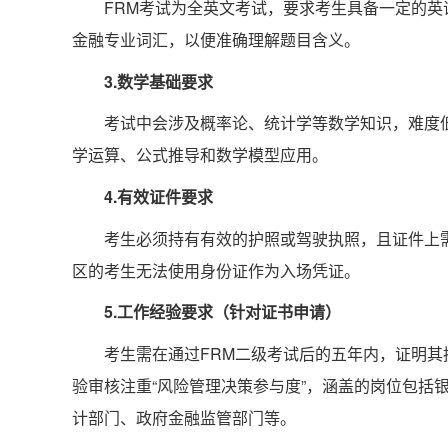
FRM考试为全英文考试，要求考生具备一定的
金融专业词汇，以便准确理解题目含义。
‌3.数学基础要求
考试中会涉及概率论、统计学等数学知识，难度
学运算、公式推导和数学模型应用‌。
‌4.有效证件要求
考生必须持有有效的护照或驾驶执照，且证件上
区的考生无法使用身份证作为入场凭证‌。
‌5.工作经验要求（针对证书申请）
考生需在通过FRM二级考试后的五年内，证明其
验审核注重“风险管理决策参与度”，涵盖的岗位包括
计部门、政府金融监管部门等‌。