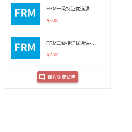
FRM一级持证优选课-试听
￥0.00
FRM二级持证优选课-试听
￥0.00
课程免费试学