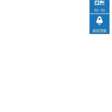
扫一扫
返回顶部