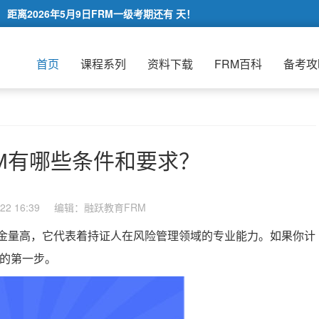
距离2026年5月9日FRM一级考期还有
天！
首页
课程系列
资料下载
FRM百科
备考攻
RM有哪些条件和要求？
2 16:39
编辑：融跃教育FRM
含金量高，它代表着持证人在风险管理领域的专业能力。如果你计
键的第一步。