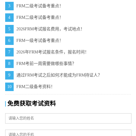
3
FRM二级考试备考重点！
4
FRM二级考试备考重点！
5
2026FRM考试报名费用，考试地点！
6
FRM一级考试备考重点！
7
2026年FRM考试报名条件，报名时间！
8
FRM考前一周需要做哪些事情？
9
通过FRM考试之后如何才能成为FRM持证人？
10
FRM二级备考资料！
免费获取考试资料