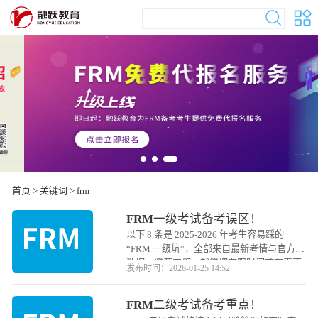
首页
> 关键词 > frm
FRM一级考试备考误区！
以下 8 条是 2025-2026 年考生容易踩的
“FRM 一级坑”，全部来自最新考情与官方大
数据。避开它们，就能把有限时间花在真正
发布时间：2026-01-25 14:52
的得分点上。
FRM二级考试备考重点！