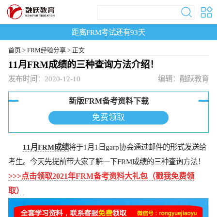
距离FRM考试还有
93
天
首页
>
FRM经验分享 >
正文
11月FRM成绩的三种查询方法介绍！
发布时间：2020-12-10
编辑：融跃教育
新版FRM备考资料下载
免费领取
11月FRM成绩
将于1月1日garp协会通过邮件的形式发送给
考生。今天先提前带大家了解一下FRM成绩的三种查询方法！
>>>点击领取2021年FRM备考资料大礼包（戳我免费领
取）