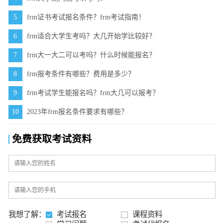
5
frm证书考试报名条件？frm考试指南！
6
frm适合大学生考吗？大几开始学比较好？
7
frm大一大二可以考吗？什么时候能报名？
8
frm报考条件有哪些？费用是多少？
9
frm考试学生能报名吗？frm大几可以报考？
10
2023年frm报名条件要求有哪些？
免费获取考试资料
我想了解：
考试报名
课程资料