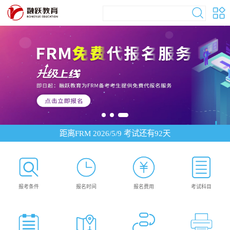
距离FRM 2026/5/9 考试还有
92
天
报考条件
报名时间
报名费用
考试科目