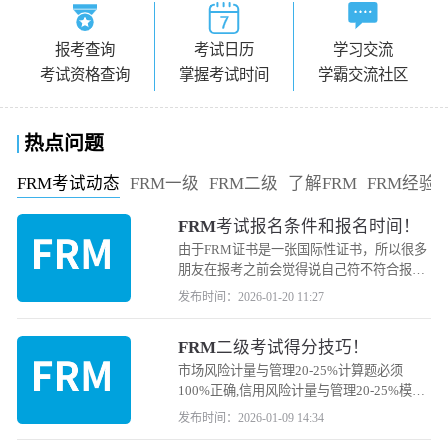
报考查询
考试日历
学习交流
考试资格查询
掌握考试时间
学霸交流社区
热点问题
FRM考试动态
FRM一级
FRM二级
了解FRM
FRM经验
FRM考试报名条件和报名时间！
由于FRM证书是一张国际性证书，所以很多
朋友在报考之前会觉得说自己符不符合报名
条件，那么如果你也有这个疑问，相信小编
发布时间：2026-01-20 11:27
下面的内容会给大家一个答案。
FRM二级考试得分技巧！
市场风险计量与管理20-25%计算题必须
100%正确,信用风险计量与管理20-25%模型
理解+定性题抢分,操作风险与弹性10-15%巴
发布时间：2026-01-09 14:34
塞尔条款精准记忆