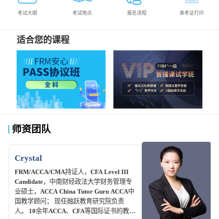
考试大纲
考试地点
报名流程
准考证打印
适合您的课程
师资团队
Crystal
FRM/ACCA/CMA持证人，CFA Level III
Candidate，中南财经政法大学财务管理专
业硕士，ACCA China Tutor Guru ACCA中
国教学顾问； 现任融跃教育研究院负责
人。 10余年ACCA、CFA等国际证书的教学